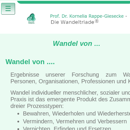
☰
Wandel von ...
Wandel von ....
Ergebnisse unserer Forschung zum W
Personen, Organisationen, Professionen und 
Wandel individueller menschlicher, sozialer und
Praxis ist das emergente Produkt des Zusam
dreier Prozesstypen:
Bewahren, Wiederholen und Wiederherste
Vermindern, Vermehren und Verbessern
Vernichten, Erfinden und Ersetzen,