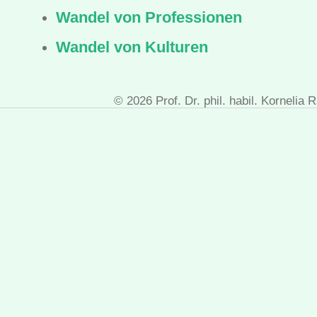
Wandel von Professionen
Wandel von Kulturen
wandel_von, id1, letzte Änderung: 2024-02-14 15:03:23
© 2026 Prof. Dr. phil. habil. Kornelia